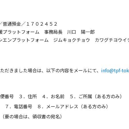
／普通預金／１７０２４５２
援プラットフォーム 事務局長 川口 陽一郎
シエンプラットフォーム ジムキョクチョウ カワグチヨウイ
ただきました場合は、以下の内容をメールにて、
info@tpf-to
便番号 ３．住所 ４．お名前 ５．ご所属（ある方のみ）
 ７．電話番号 ８．メールアドレス（ある方のみ）
（要の場合は、領収書の宛名）