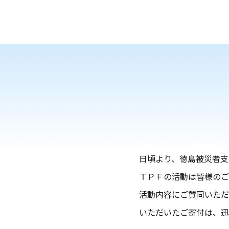
日頃より、徳島被災者支
ＴＰＦの活動は皆様のご
活動内容にご賛同いただ
いただいたご寄付は、迅