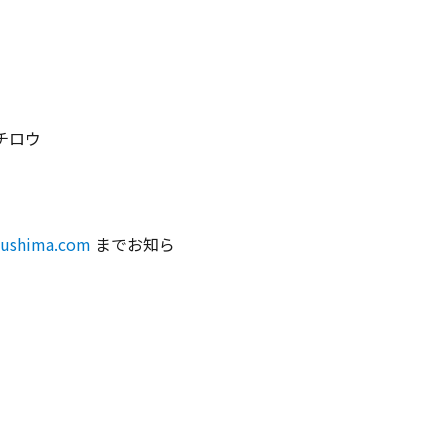
チロウ
kushima.com
までお知ら