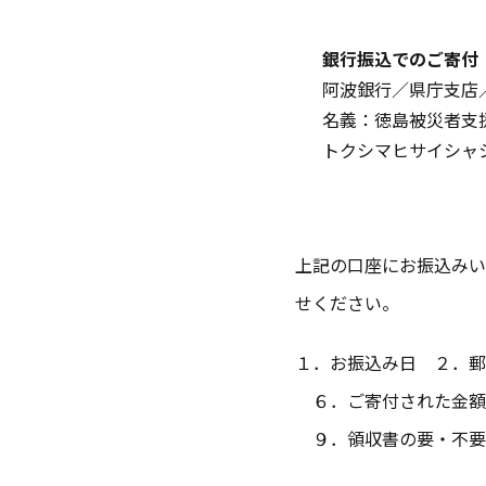
銀行振込でのご寄付
阿波銀行／県庁支店
名義：徳島被災者支
トクシマヒサイシャ
上記の口座にお振込みい
せください。
１．お振込み日 ２．郵
６．ご寄付された金額
９．領収書の要・不要